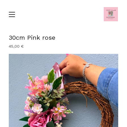
30cm Pink rose
45,00
€